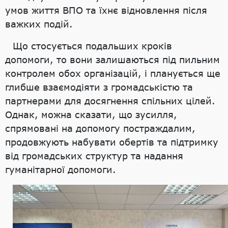
умов життя ВПО та їхнє відновлення після
важких подій.
Що стосується подальших кроків
допомоги, то вони залишаються під пильним
контролем обох організацій, і планується ще
глибше взаємодіяти з громадськістю та
партнерами для досягнення спільних цілей.
Однак, можна сказати, що зусилля,
спрямовані на допомогу постраждалим,
продовжують набувати обертів та підтримку
від громадських структур та надання
гуманітарної допомоги.