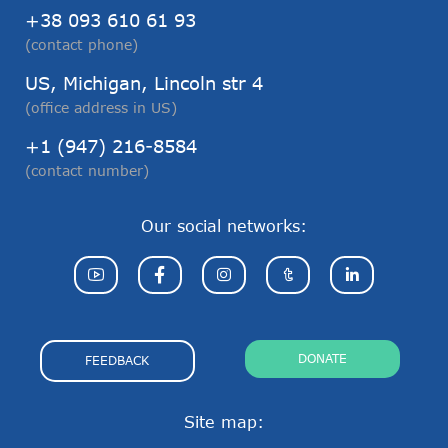
+38 093 610 61 93
(contact phone)
US, Michigan, Lincoln str 4
(office address in US)
+1 (947) 216-8584
(contact number)
Our social networks:
DONATE
FEEDBACK
Site map: