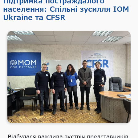
Підтримка постраждалого
населення: Спільні зусилля IOM
Ukraine та CFSR
Відбулася важлива зустріч представників