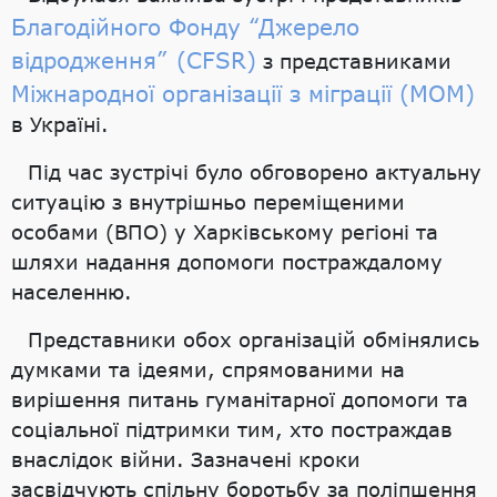
Благодійного Фонду “Джерело
відродження” (CFSR)
з представниками
Міжнародної організації з міграції (МОМ)
в Україні.
Під час зустрічі було обговорено актуальну
ситуацію з внутрішньо переміщеними
особами (ВПО) у Харківському регіоні та
шляхи надання допомоги постраждалому
населенню.
Представники обох організацій обмінялись
думками та ідеями, спрямованими на
вирішення питань гуманітарної допомоги та
соціальної підтримки тим, хто постраждав
внаслідок війни. Зазначені кроки
засвідчують спільну боротьбу за поліпшення