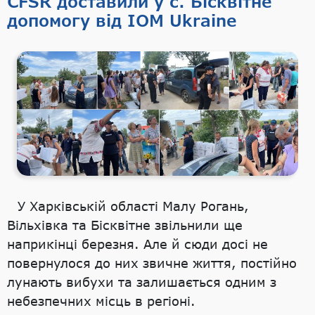
CFSR доставили у с. Бісквітне
допомогу від IOM Ukraine
У Харківській області Малу Рогань,
Вільхівка та Бісквітне звільнили ще
наприкінці березня. Але й сюди досі не
повернулося до них звичне життя, постійно
лунають вибухи та залишається одним з
небезпечних місць в регіоні.