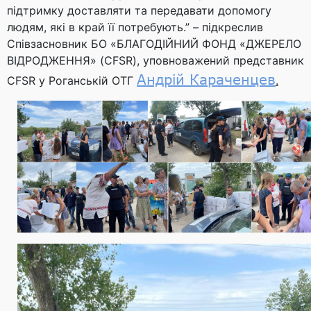
підтримку доставляти та передавати допомогу
людям, які в край її потребують.” – підкреслив
Співзасновник БО «БЛАГОДІЙНИЙ ФОНД «ДЖЕРЕЛО
ВІДРОДЖЕННЯ» (CFSR), уповноважений представник
Андрій Караченцев
CFSR у Роганській ОТГ
.