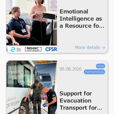
Emotional
Intelligence as
a Resource for
the Team
More details
Help
06.08.2026
Partnerships
Support for
Evacuation
Transport for