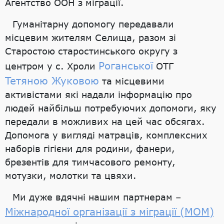
Агентство ООН з міграції.
Гуманітарну допомогу передавали
місцевим жителям Селища, разом зі
Старостою старостинського округу з
Роганської
центром у с. Хроли
ОТГ
Тетяною Жуковою
та місцевими
активістами які надали інформацію про
людей найбільш потребуючих допомоги, яку
передали в можливих на цей час обсягах.
Допомога у вигляді матраців, комплексних
наборів гігієни для родини, фанери,
брезентів для тимчасового ремонту,
мотузки, молотки та цвяхи.
Ми дуже вдячні нашим партнерам –
Міжнародної організації з міграції (МОМ)