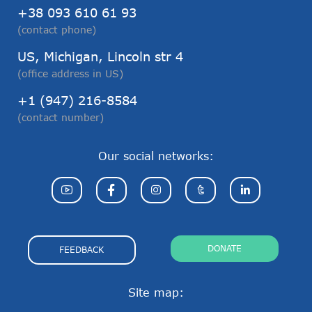
+38 093 610 61 93
(contact phone)
US, Michigan, Lincoln str 4
(office address in US)
+1 (947) 216-8584
(contact number)
Our social networks:
DONATE
FEEDBACK
Site map: