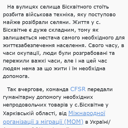
На вулицях селища Бісквітного стоїть
розбита військова техніка, яку поступово
майже розібрали селяни. Життя у с.
Бісквітне є дуже складним, тому як
залишається нестача самого необхідного для
життєзабезпечення населення. Свого часу, в
часи окупації, люди були розграбовані та
пережили важкі часи, але і на цей час
людям нема за що жити і їм необхідна
допомога.
CFSR
Так вчергове, команда
передали
гуманітарну допомогу необхідних
непродовольчих товарів у с.Бісквітне у
Міжнародної
Харківській області, від
організації з міграції (МОМ)
в Україні/