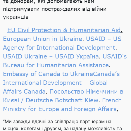
та донорам, які допомагають нам
підтримувати постраждалих від війни
українців
EU Civil Protection & Humanitarian Aid
.
European Union in Ukraine
USAID – US
.
Agency for International Development
.
USAID Ukraine – USAID Україна
USAID’s
.
Bureau for Humanitarian Assistance
.
Embassy of Canada to Ukraine
Canada’s
International Development – Global
Affairs Canada
Посольство Німеччини в
.
Києві / Deutsche Botschaft Kiew
French
.
Ministry for Europe and Foreign Affairs
,
“Ми завжди вдячні за співпрацю партнерам на
місцях, колегам і друзям, за надану можливість та