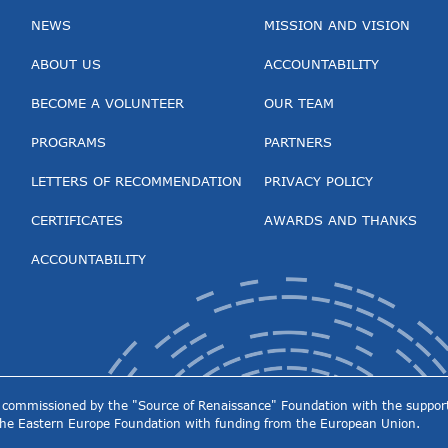
NEWS
MISSION AND VISION
ABOUT US
ACCOUNTABILITY
BECOME A VOLUNTEER
OUR TEAM
PROGRAMS
PARTNERS
LETTERS OF RECOMMENDATION
PRIVACY POLICY
CERTIFICATES
AWARDS AND THANKS
ACCOUNTABILITY
ect commissioned by the "Source of Renaissance" Foundation with the support
the Eastern Europe Foundation with funding from the European Union.