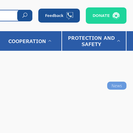
DONATE
Feedback
PROTECTION AND
COOPERATION
SAFETY
News