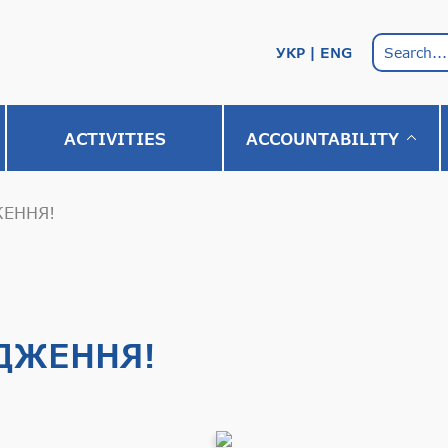
УКР
ENG
АCTIVITIES
ACCOUNTABILITY
ЖЕННЯ!
ДЖЕННЯ!