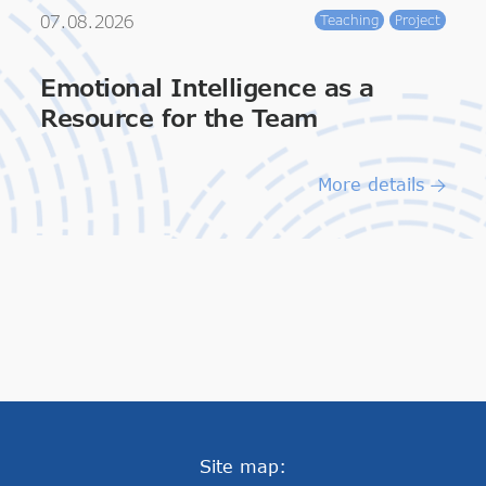
07.08.2026
Teaching
Project
Emotional Intelligence as a
Resource for the Team
More details
Site map: