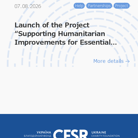
07.08.2026
Help
Partnerships
Project
Launch of the Project
“Supporting Humanitarian
Improvements for Essential
Living & Dignity”
More details