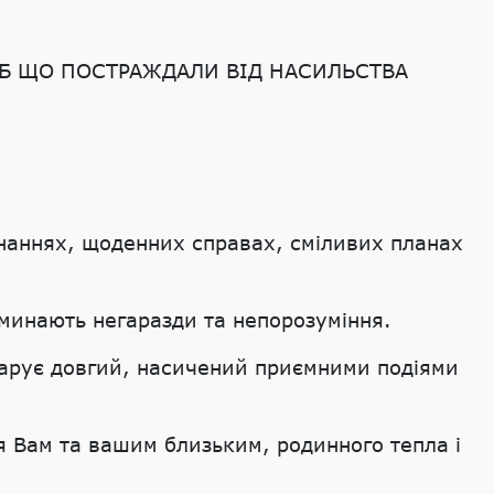
ІБ ЩО ПОСТРАЖДАЛИ ВІД НАСИЛЬСТВА
инаннях, щоденних справах, сміливих планах
 минають негаразди та непорозуміння.
 дарує довгий, насичений приємними подіями
я Вам та вашим близьким, родинного тепла і