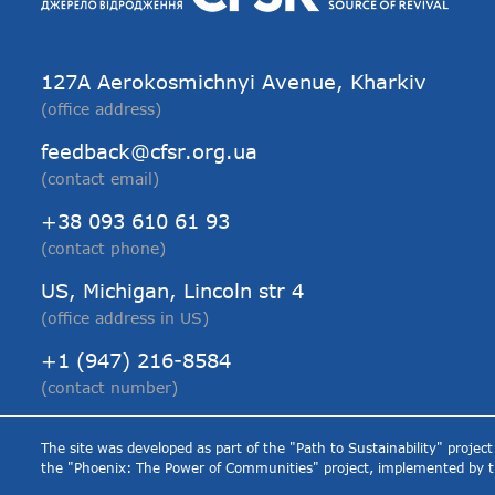
127А Aerokosmichnyi Avenue, Kharkiv
(office address)
feedback@cfsr.org.ua
(contact email)
+38 093 610 61 93
(contact phone)
US, Michigan, Lincoln str 4
(office address in US)
+1 (947) 216-8584
(contact number)
The site was developed as part of the "Path to Sustainability" proj
the "Phoenix: The Power of Communities" project, implemented by 