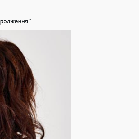
дродження”