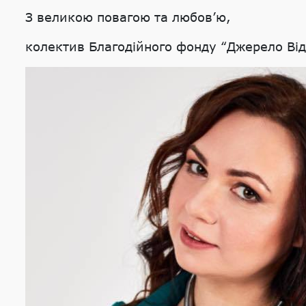
З великою повагою та любов’ю,
колектив Благодійного фонду “Джерело Ві