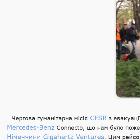
CFSR
Чергова гуманітарна місія
з евакуаці
Mercedes-Benz
Connecto, що нам було пож
Німеччини Gigahertz Ventures
. Цим рейсо