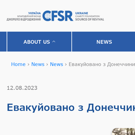
ABOUT US
NEWS
Home
›
News
›
News
›
Евакуйовано з Донеччини
12.08.2023
Евакуйовано з Донеччи