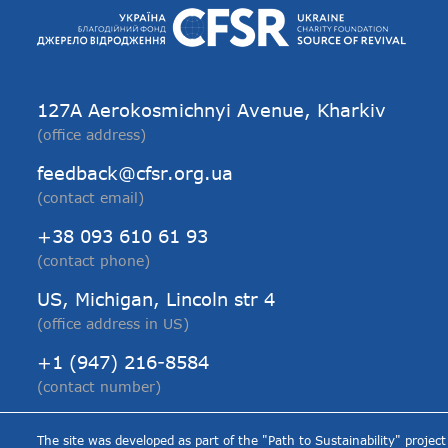
127А Aerokosmichnyi Avenue, Kharkiv
(office address)
feedback@cfsr.org.ua
(contact email)
+38 093 610 61 93
(contact phone)
US, Michigan, Lincoln str 4
(office address in US)
+1 (947) 216-8584
(contact number)
The site was developed as part of the "Path to Sustainability" proj