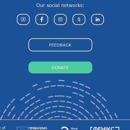
Our social networks:
FEEDBACK
DONATE
 of