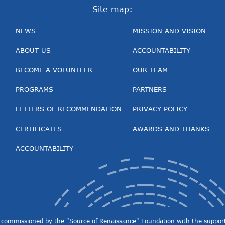
Site map:
NEWS
MISSION AND VISION
ABOUT US
ACCOUNTABILITY
BECOME A VOLUNTEER
OUR TEAM
PROGRAMS
PARTNERS
LETTERS OF RECOMMENDATION
PRIVACY POLICY
CERTIFICATES
AWARDS AND THANKS
ACCOUNTABILITY
ect commissioned by the "Source of Renaissance" Foundation with the support