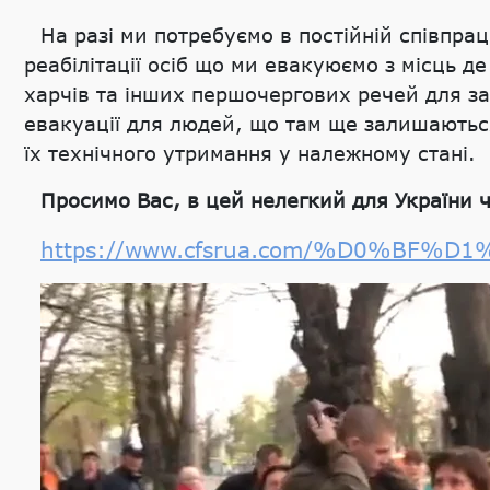
На разі ми потребуємо в постійній співпрац
реабілітації осіб що ми евакуюємо з місць де
харчів та інших першочергових речей для за
евакуації для людей, що там ще залишаються
їх технічного утримання у належному стані.
Просимо Вас, в цей нелегкий для України ч
https://www.cfsrua.com/%D0%