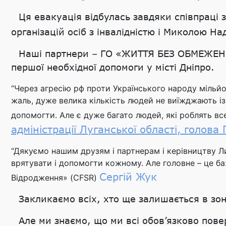
Ця евакуація відбулась завдяки співпраці 
організацій осіб з інвалідністю і Миколою Н
Наші партнери – ГО «ЖИТТЯ БЕЗ ОБМЕЖЕНЬ»
першої необхідної допомоги у місті Дніпро.
“Через агресію рф проти Українського народу мільй
жаль, дуже велика кількість людей не виїжджають із 
допомогти. Але є дуже багато людей, які роблять в
адміністрації Луганської області, голова
“Дякуємо нашим друзям і партнерам і керівництву Л
врятувати і допомогти кожному. Але головне – це б
Сергій Жук
Відродження» (CFSR)
Закликаємо всіх, хто ще залишається в зоні
Але ми знаємо, що ми всі обов’язково пове