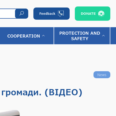
DONATE
Feedback
PROTECTION AND
COOPERATION
SAFETY
News
 громади. (ВІДЕО)