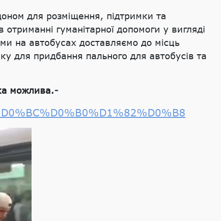
рдоном для розміщення, підтримки та
 в отриманні гуманітарної допомоги у вигляді
 ми на автобусах доставляємо до місць
ку для придбання пального для автобусів та
ка можлива.-
B8%D0%BC%D0%B0%D1%82%D0%B8