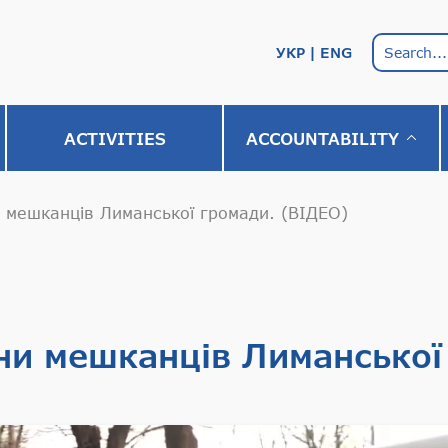
УКР
ENG
АCTIVITIES
ACCOUNTABILITY
 мешканців Лиманської громади. (ВІДЕО)
ни мешканців Лиманської