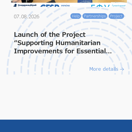
07.08.2026
Help
Partnerships
Project
Launch of the Project
“Supporting Humanitarian
Improvements for Essential
Living & Dignity”
More details