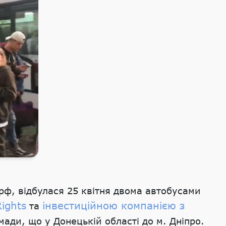
 рф, відбулася 25 квітня двома автобусами
ights
інвестиційною компанією з
та
ади, що у Донецькій області до м. Дніпро.