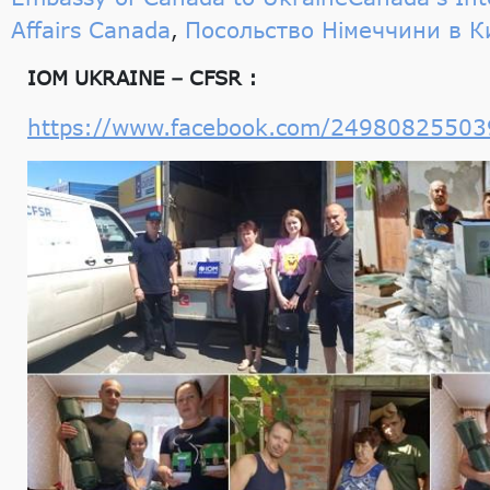
Affairs Canada
Посольство Німеччини в Ки
,
IOM UKRAINE – CFSR :
https://www.facebook.com/2498082550