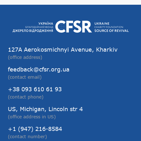
127А Aerokosmichnyi Avenue, Kharkiv
(office address)
feedback@cfsr.org.ua
(contact email)
+38 093 610 61 93
(contact phone)
US, Michigan, Lincoln str 4
(office address in US)
+1 (947) 216-8584
(contact number)