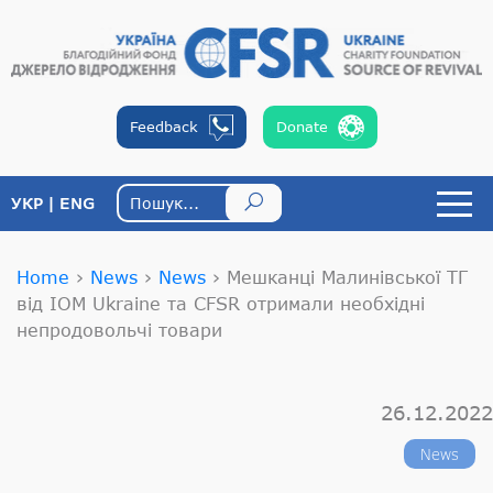
Feedback
Donate
УКР
ENG
Home
›
News
›
News
›
Мешканці Малинівської ТГ
від IOM Ukraine та CFSR отримали необхідні
непродовольчі товари
26.12.2022
News