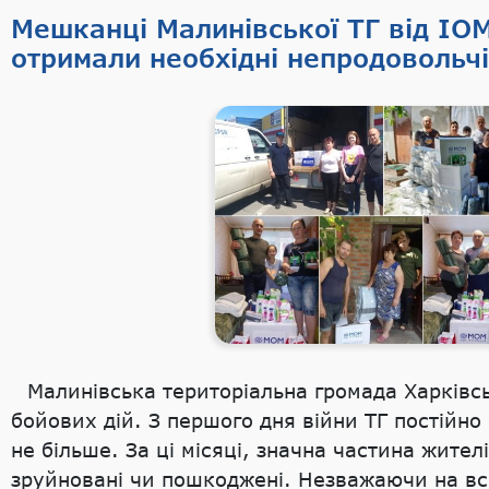
Мешканці Малинівської ТГ від IOM
отримали необхідні непродовольчі
Малинівська територіальна громада Харківсь
бойових дій. З першого дня війни ТГ постійно
не більше. За ці місяці, значна частина жите
зруйновані чи пошкоджені. Незважаючи на всі 