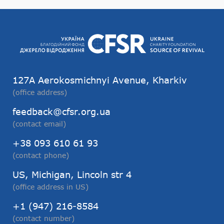
127А Aerokosmichnyi Avenue, Kharkiv
(office address)
feedback@cfsr.org.ua
(contact email)
+38 093 610 61 93
(contact phone)
US, Michigan, Lincoln str 4
(office address in US)
+1 (947) 216-8584
(contact number)