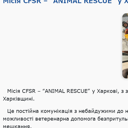
Місія CFSR – “ANIMAL RESCUE” у 
Місія CFSR – “ANIMAL RESCUE” у Харкові, з 
Харківщині.
Це постійна комунікація з небайдужими до н
можливості ветеренарна допомога безпритульн
мешкання.