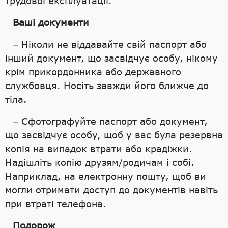
трудової експлуатації.
Ваші документи
– Ніколи не віддавайте свій паспорт або
інший документ, що засвідчує особу, нікому
крім прикордонника або державного
службовця. Носіть завжди його ближче до
тіла.
– Сфотографуйте паспорт або документ,
що засвідчує особу, щоб у вас була резервна
копія на випадок втрати або крадіжки.
Надішліть копію друзям/родичам і собі.
Наприклад, на електронну пошту, щоб ви
могли отримати доступ до документів навіть
при втраті телефона.
Подорож