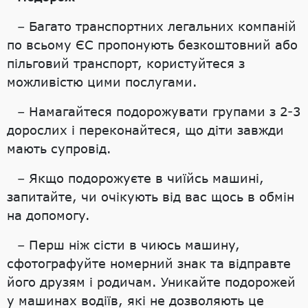
– Багато транспортних легальних компаній
по всьому ЄС пропонують безкоштовний або
пільговий транспорт, користуйтеся з
можливістю цими послугами.
– Намагайтеся подорожувати групами з 2-3
дорослих і переконайтеся, що діти завжди
мають супровід.
– Якщо подорожуєте в чиїйсь машині,
запитайте, чи очікують від вас щось в обмін
на допомогу.
– Перш ніж сісти в чиюсь машину,
сфотографуйте номерний знак та відправте
його друзям і родичам. Уникайте подорожей
у машинах водіїв, які не дозволяють це