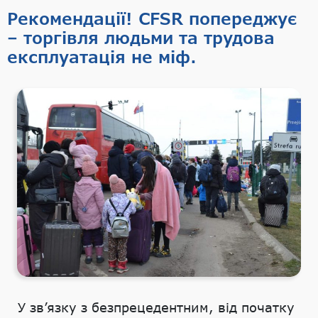
Рекомендації! CFSR попереджує
– торгівля людьми та трудова
експлуатація не міф.
У зв’язку з безпрецедентним, від початку