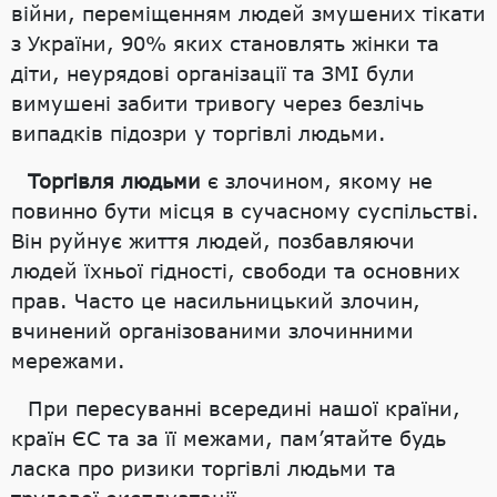
війни, переміщенням людей змушених тікати
з України, 90% яких становлять жінки та
діти, неурядові організації та ЗМІ були
вимушені забити тривогу через безлічь
випадків підозри у торгівлі людьми.
Торгівля людьми
є злочином, якому не
повинно бути місця в сучасному суспільстві.
Він руйнує життя людей, позбавляючи
людей їхньої гідності, свободи та основних
прав. Часто це насильницький злочин,
вчинений організованими злочинними
мережами.
При пересуванні всередині нашої країни,
країн ЄС та за її межами, пам’ятайте будь
ласка про ризики торгівлі людьми та