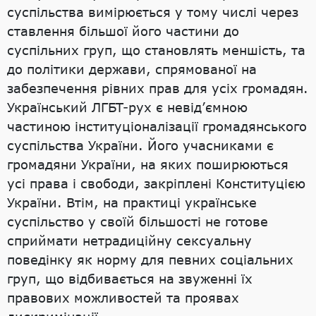
суспільства вимірюється у тому числі через
ставлення більшої його частини до
суспільних груп, що становлять меншість, та
до політики держави, спрямованої на
забезпечення рівних прав для усіх громадян.
Український ЛГБТ-рух є невід’ємною
частиною інституціоналізації громадянського
суспільства України. Його учасниками є
громадяни України, на яких поширюються
усі права і свободи, закріплені Конституцією
України. Втім, на практиці українське
суспільство у своїй більшості не готове
сприймати нетрадиційну сексуальну
поведінку як норму для певних соціальних
груп, що відбивається на звуженні їх
правових можливостей та проявах