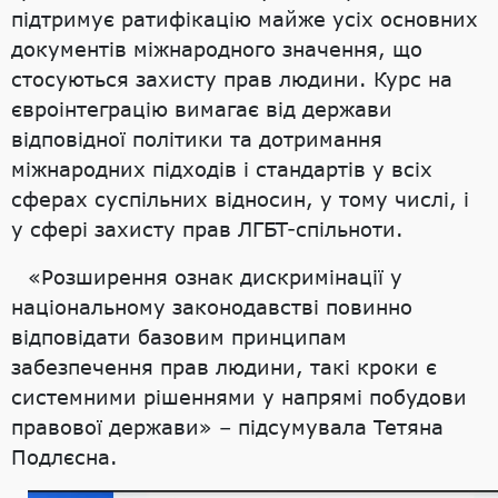
підтримує ратифікацію майже усіх основних
документів міжнародного значення, що
стосуються захисту прав людини. Курс на
євроінтеграцію вимагає від держави
відповідної політики та дотримання
міжнародних підходів і стандартів у всіх
сферах суспільних відносин, у тому числі, і
у сфері захисту прав ЛГБТ-спільноти.
«Розширення ознак дискримінації у
національному законодавстві повинно
відповідати базовим принципам
забезпечення прав людини, такі кроки є
системними рішеннями у напрямі побудови
правової держави» – підсумувала Тетяна
Подлєсна.