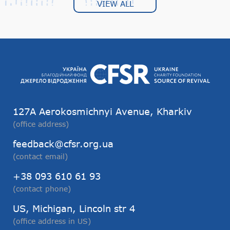
VIEW ALL
127А Aerokosmichnyi Avenue, Kharkiv
(office address)
feedback@cfsr.org.ua
(contact email)
+38 093 610 61 93
(contact phone)
US, Michigan, Lincoln str 4
(office address in US)