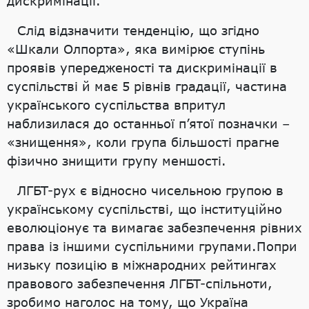
дискримінації.
Слід відзначити тенденцію, що згідно
«Шкали Олпорта», яка вимірює ступінь
проявів упередженості та дискримінації в
суспільстві й має 5 рівнів градації, частина
українського суспільства впритул
наблизилася до останньої п’ятої позначки –
«знищення», коли група більшості прагне
фізично знищити групу меншості.
ЛГБТ-рух є відносно чисельною групою в
українському суспільстві, що інституційно
еволюціонує та вимагає забезпечення рівних
права із іншими суспільними групами.Попри
низьку позицію в міжнародних рейтингах
правового забезпечення ЛГБТ-спільноти,
зробимо наголос на тому, що Україна