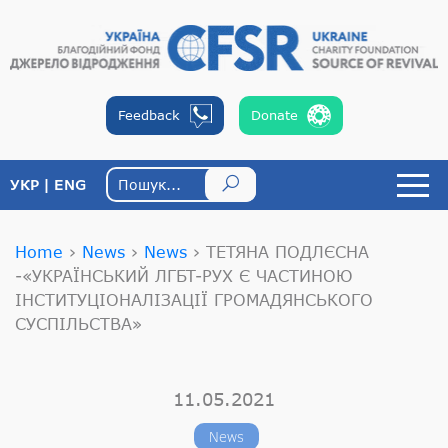
Feedback
Donate
УКР
ENG
Home
›
News
›
News
›
ТЕТЯНА ПОДЛЄСНА
-«УКРАЇНСЬКИЙ ЛГБТ-РУХ Є ЧАСТИНОЮ
ІНСТИТУЦІОНАЛІЗАЦІЇ ГРОМАДЯНСЬКОГО
СУСПІЛЬСТВА»
11.05.2021
News