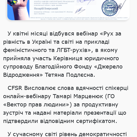
У квітні місяці відбувся вебінар «Рух за
рівність в Україні та світі на прикладі
феміністичного та ЛГБТ-рухів», в якому
прийняла участь Керівниця юридичного
супроводу Благодійного Фонду «Джерело
Відродження» Тетяна Подлєсна.
CFSR Висловлює слова вдячності спікерці
онлайн-вебінару Тамарі Марценюк (ГО
«Вектор прав людини») за продуктивну
зустріч та надані матеріали презентації що
підтвердили відповідним сертифікатом.
У сучасному світі рівень демократичності