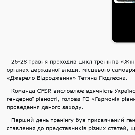
26-28 травня проходив цикл тренінгів «Жіно
органах державної влади, місцевого самовр
«Джерело Відродження» Тетяна Подлєсна.
Команда CFSR висловлює вдячність Українс
гендерної рівності, голова ГО «Гармонія рівн
проведення даного заходу.
Перший день тренінгу був присвячений ген
ставлення до представників різних статей, що