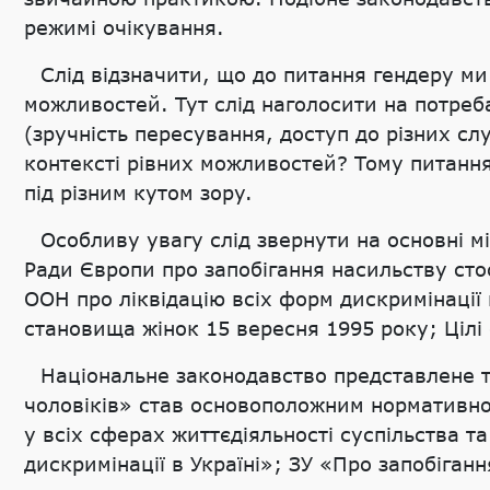
режимі очікування.
Слід відзначити, що до питання гендеру ми в
можливостей. Тут слід наголосити на потре
(зручність пересування, доступ до різних слу
контексті рівних можливостей? Тому питання
під різним кутом зору.
Особливу увагу слід звернути на основні м
Ради Європи про запобігання насильству сто
ООН про ліквідацію всіх форм дискримінації 
становища жінок 15 вересня 1995 року; Цілі 
Національне законодавство представлене 
чоловіків» став основоположним нормативно
у всіх сферах життєдіяльності суспільства та
дискримінації в Україні»; ЗУ «Про запобіга