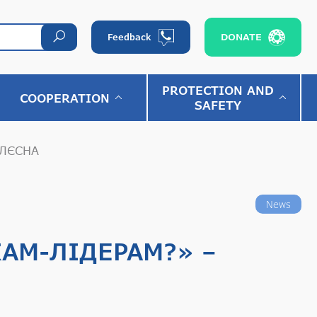
DONATE
Feedback
PROTECTION AND
COOPERATION
SAFETY
ДЛЄСНА
News
КАМ-ЛІДЕРАМ?» –