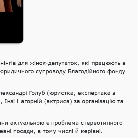
енінгів для жінок-депутаток, які працюють в
 юридичного супроводу Благодійного фонду
лександрі Голуб (юристка, експертака з
 Інзі Нагорній (актриса) за організацію та
їни актуальною є проблема стереотипного
вні посади, в тому числі й керівні.