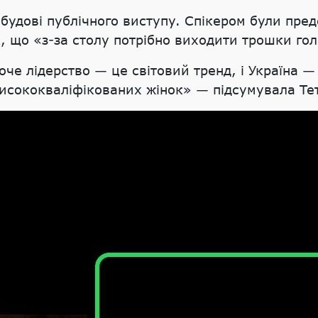
будові публічного виступу. Спікером були пред
, що «з-за столу потрібно виходити трошки г
че лідерство — це світовий тренд, і Україна — 
висококваліфікованих жінок» — підсумувала Те