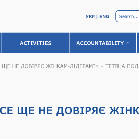
УКР
ENG
АCTIVITIES
ACCOUNTABILITY
 ЩЕ НЕ ДОВІРЯЄ ЖІНКАМ-ЛІДЕРАМ?» – ТЕТЯНА ПО
СЕ ЩЕ НЕ ДОВІРЯЄ ЖІН