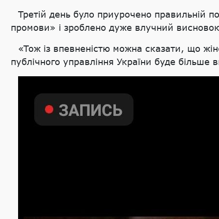
Третій день було приурочено правильній по
промови» і зроблено дуже влучний висновок
«Тож із впевненістю можна сказати, що жіно
публічного управління України буде більше 