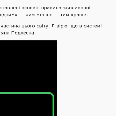
ставлені основні правила «впливової
олодним» — чим менше — тим краще.
частина цього світу. Я вірю, що в системі
тяна Подлєсна.