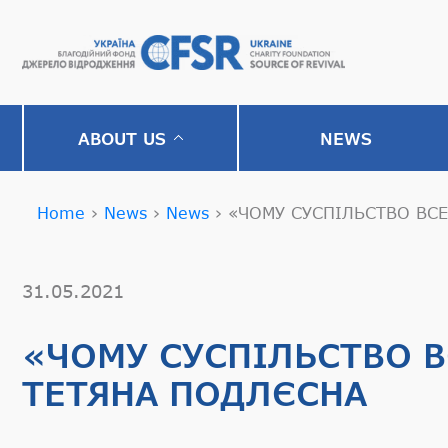
ABOUT US
NEWS
Home
›
News
›
News
›
«ЧОМУ СУСПІЛЬСТВО ВСЕ
31.05.2021
«ЧОМУ СУСПІЛЬСТВО В
ТЕТЯНА ПОДЛЄСНА