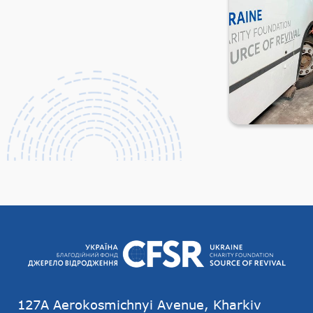
127А Aerokosmichnyi Avenue, Kharkiv