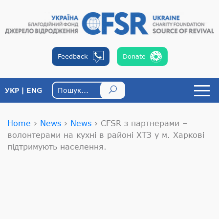
Feedback
Donate
УКР
ENG
Home
›
News
›
News
›
CFSR з партнерами –
волонтерами на кухні в районі ХТЗ у м. Харкові
підтримують населення.