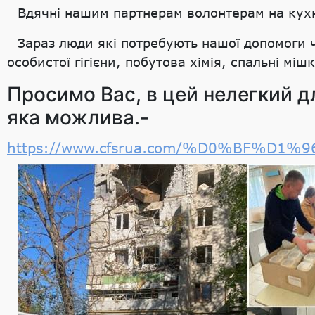
Вдячні нашим партнерам волонтерам на кухні
Зараз люди які потребують нашої допомоги ч
особистої гігієни, побутова хімія, спальні мі
Просимо Вас, в цей нелегкий дл
яка можлива.-
https://www.cfsrua.com/%D0%BF