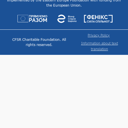
implemented by the Eastern Europe Foundation with funding from
the European Union.
Privacy Policy
CFSR Charitable Foundation. All
Information about text
rights reserved.
translation