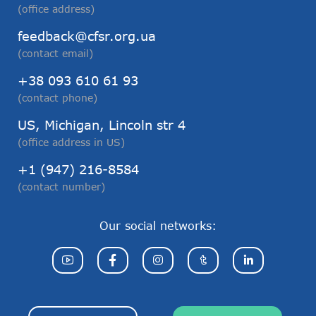
(office address)
feedback@cfsr.org.ua
(contact email)
+38 093 610 61 93
(contact phone)
US, Michigan, Lincoln str 4
(office address in US)
+1 (947) 216-8584
(contact number)
Our social networks: