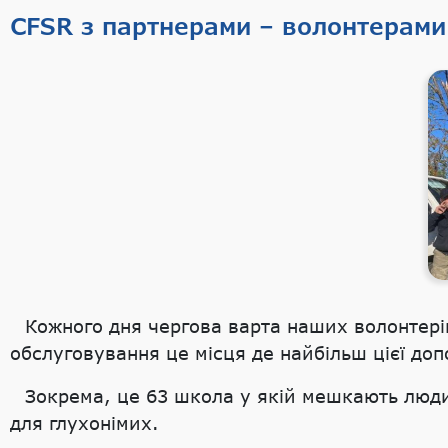
CFSR з партнерами – волонтерами 
Кожного дня чергова варта наших волонтер
обслуговування це місця де найбільш цієї доп
Зокрема, це 63 школа у якій мешкають люди
для глухонімих.