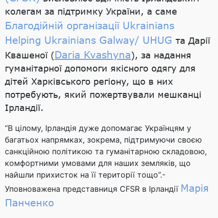
колегам за підтримку України, а саме
Благодійній організації Ukrainians
Helping Ukrainians Galway/ UHUG
та Дарії
Daria Kvashyna
Квашеної (
), за надання
гуманітарної допомоги якісного одягу для
дітей Харківського регіону, що в них
потребують, який пожертвували мешканці
Ірландії.
“В цілому, Ірландія дуже допомагає Українцям у
багатьох напрямках, зокрема, підтримуючи своєю
санкційною політикою та гуманітарною складовою,
комфортними умовами для наших земляків, що
найшли прихисток на її території тощо”.-
Марія
Уповноважена представниця CFSR в Ірландії
Панченко