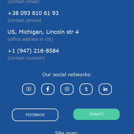
(contact email)
+38 093 610 61 93
(contact phone)
US, Michigan, Lincoln str 4
(office address in US)
+1 (947) 216-8584
(contact number)
Our social networks:
DONATE
FEEDBACK
Site map: