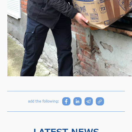
add the following:
LATEST NEWS