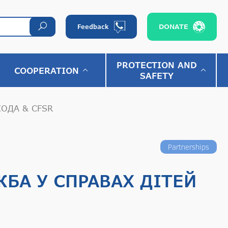
DONATE
Feedback
PROTECTION AND
COOPERATION
SAFETY
ХОДА & CFSR
Partnerships
БА У СПРАВАХ ДІТЕЙ