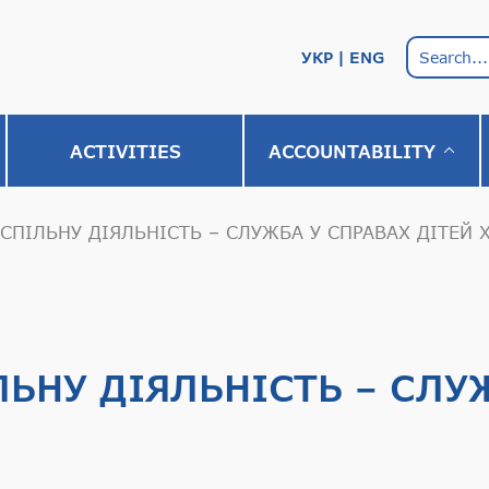
УКР
ENG
АCTIVITIES
ACCOUNTABILITY
СПІЛЬНУ ДІЯЛЬНІСТЬ – СЛУЖБА У СПРАВАХ ДІТЕЙ 
ЬНУ ДІЯЛЬНІСТЬ – СЛУЖ